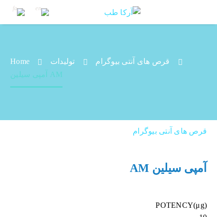
قرص های آنتی بیوگرام
تولیدات
Home
آمپی سیلین AM
آمپی سیلین AM
قرص های آنتی بیوگرام
آمپی سیلین AM
POTENCY(μg)