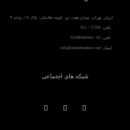
ایران، تهران، میدان هفت تیر، کوچه فلامکی، پلاک ۱۷، واحد ۹
تلفن: 57264 - 021
تلفن: 65 - 02188344564
ایمیل: info@arkatebsaman.com
شبکه های اجتماعی