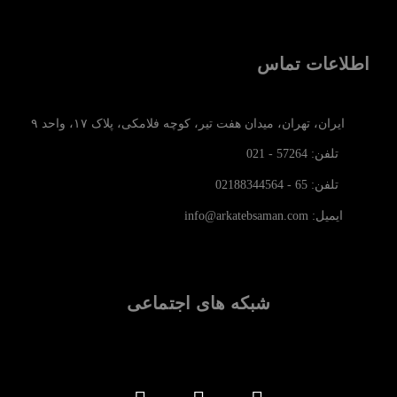
اطلاعات تماس
ایران، تهران، میدان هفت تیر، کوچه فلامکی، پلاک ۱۷، واحد ۹
تلفن: 57264 - 021
تلفن: 65 - 02188344564
ایمیل: info@arkatebsaman.com
شبکه های اجتماعی