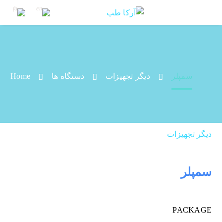
سمپلر
سمپلر
دیگر تجهیزات
دستگاه ها
Home
دیگر تجهیزات
سمپلر
PACKAGE