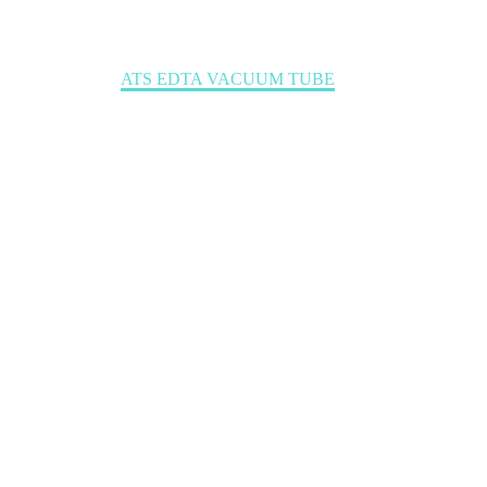
Home
SLIDER
ATS EDTA VACUUM TUBE