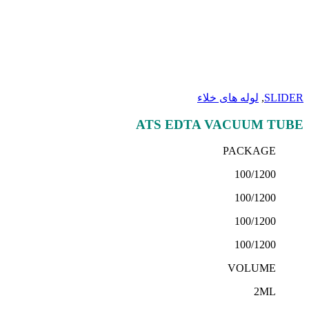
ATS EDTA VACUUM TUBE
SLIDER
,
لوله های خلاء
ATS EDTA VACUUM TUBE
PACKAGE
100/1200
100/1200
100/1200
100/1200
VOLUME
2ML