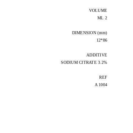
VOLUME
2 ML
DIMENSION (mm)
86*12
ADDITIVE
SODIUM CITRATE 3.2%
REF
A 1004