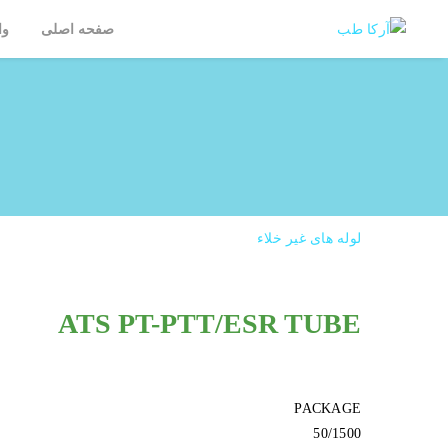
صفحه اصلی
وا
لوله های غیر خلاء
ATS PT-PTT/ESR TUBE
PACKAGE
50/1500