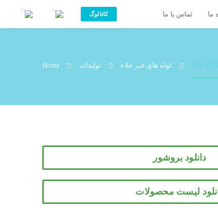
 ما
تماس با ما
کاتالوگ
ATS PT-PTT/ES
ATS PT
لوله های غیر خلاء
تولیدات
Home
دانلود بروشور
نلود لیست محصولات