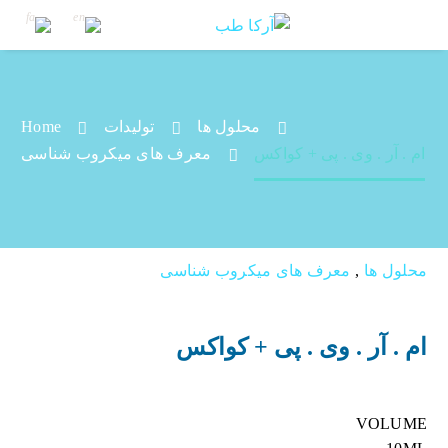
محلول ها
تولیدات
Home
ام . آر . وی . پی + کواکس
ام . آر . وی . پی + کواکس
معرف های میکروب شناسی
محلول ها
,
معرف های میکروب شناسی
ام . آر . وی . پی + کواکس
VOLUME