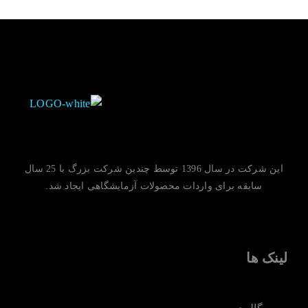
این شرکت در سال 1396 توسط چندین شرکت بزرگ با 25 سال
سابقه برای واردات محصولات آزمایشگاهی ایجاد شد.
لینک ها