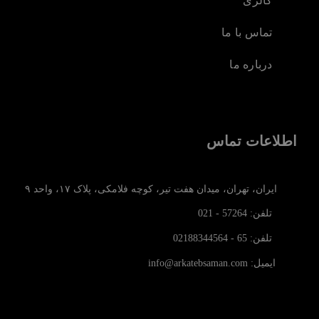
گالری
تماس با ما
درباره ما
اطلاعات تماس
ایران، تهران، میدان هفت تیر، کوچه فلامکی، پلاک ۱۷، واحد ۹
تلفن: 57264 - 021
تلفن: 65 - 02188344564
ایمیل: info@arkatebsaman.com