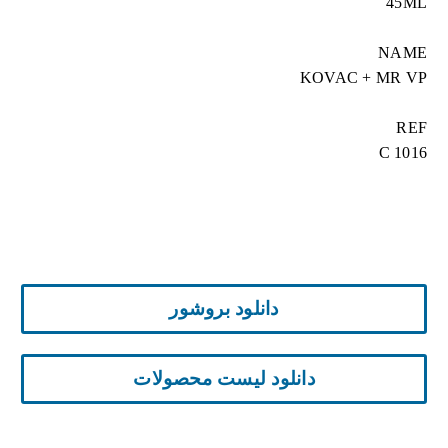
45ML
NAME
KOVAC + MR VP
REF
C 1016
دانلود بروشور
دانلود لیست محصولات