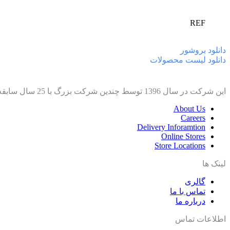
REF
دانلود بروشور
دانلود لیست محصولات
این شرکت در سال 1396 توسط چندین شرکت بزرگ با 25 سال سابقه برای واردات محصولات آزمایشگاهی ایجاد شد.
About Us
Careers
Delivery Inforamtion
Online Stores
Store Locations
لینک ها
گالری
تماس با ما
درباره ما
اطلاعات تماس