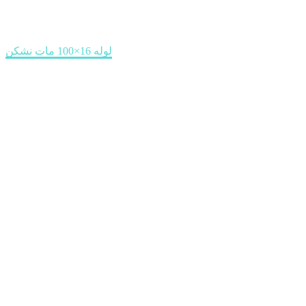
Home
محصولات مصرفی
لوله 16×100 مات نشکن