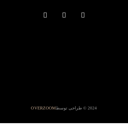
2024 © طراحی توسط
OVERZOOM