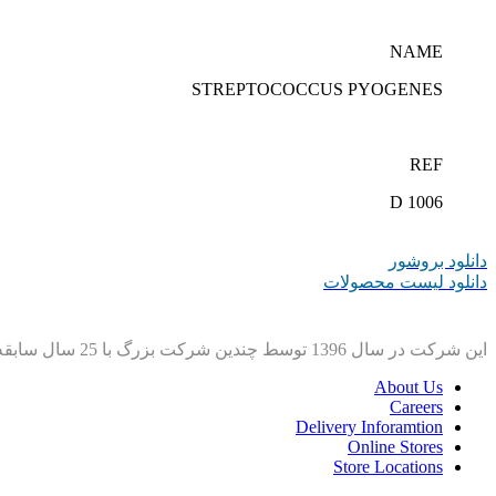
NAME
STREPTOCOCCUS PYOGENES
REF
D 1006
دانلود بروشور
دانلود لیست محصولات
این شرکت در سال 1396 توسط چندین شرکت بزرگ با 25 سال سابقه برای واردات محصولات آزمایشگاهی ایجاد شد.
About Us
Careers
Delivery Inforamtion
Online Stores
Store Locations