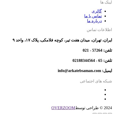
لینک ها
گالری
تماس با ما
درباره ما
اطلاعات تماس
ایران، تهران، میدان هفت تیر، کوچه فلامکی، پلاک ۱۷، واحد ۹
تلفن: 57264 - 021
تلفن: 65 - 02188344564
ایمیل: info@arkatebsaman.com
شبکه های اجتماعی
2024 © طراحی توسط
OVERZOOM