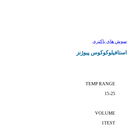
استافیلوکوکوس پیوژنز
سوش های باکتری
استافیلوکوکوس پیوژنز
TEMP RANGE
15-25
VOLUME
1TEST