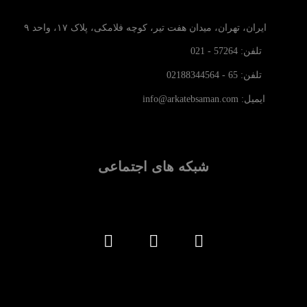
ایران، تهران، میدان هفت تیر، کوچه فلامکی، پلاک ۱۷، واحد ۹
تلفن: 57264 - 021
تلفن: 65 - 02188344564
ایمیل: info@arkatebsaman.com
شبکه های اجتماعی