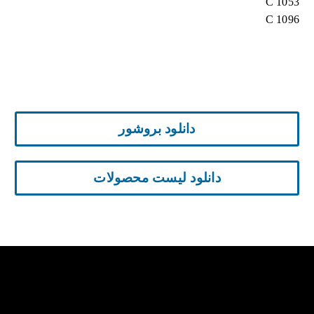
C 1053
C 1096
دانلود بروشور
دانلود لیست محصولات