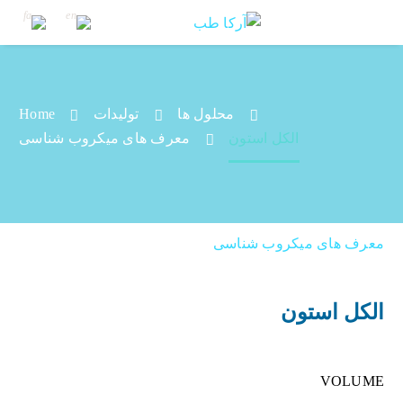
محلول ها
تولیدات
Home
الکل استون
الکل استون
معرف های میکروب شناسی
معرف های میکروب شناسی
الکل استون
VOLUME