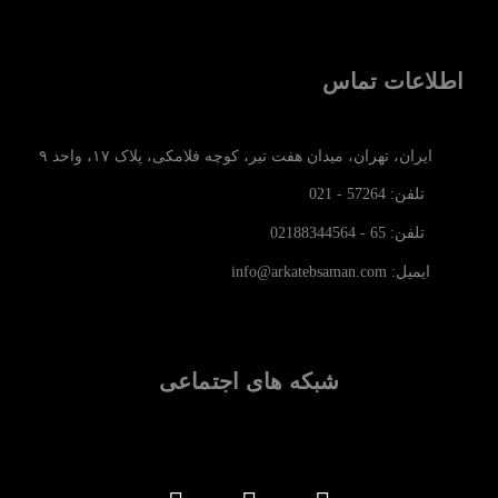
اطلاعات تماس
ایران، تهران، میدان هفت تیر، کوچه فلامکی، پلاک ۱۷، واحد ۹
تلفن: 57264 - 021
تلفن: 65 - 02188344564
ایمیل: info@arkatebsaman.com
شبکه های اجتماعی