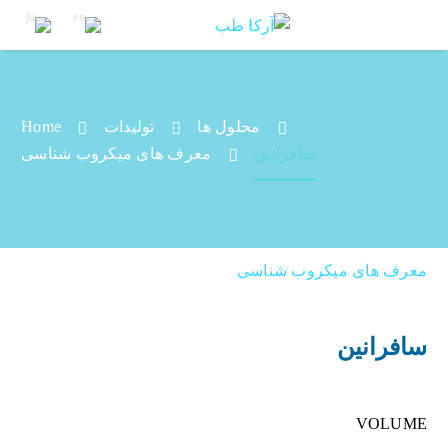
محلول ها
تولیدات
Home
سافرانین
سافرانین
معرف های میکروب شناسی
معرف های میکروب شناسی
سافرانین
VOLUME