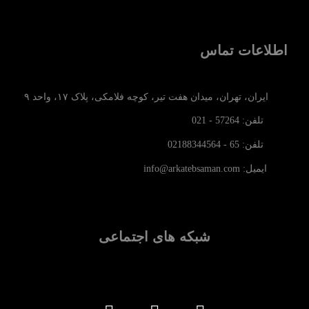
اطلاعات تماس
ایران، تهران، میدان هفت تیر، کوچه فلامکی، پلاک ۱۷، واحد ۹
تلفن: 57264 - 021
تلفن: 65 - 02188344564
ایمیل: info@arkatebsaman.com
شبکه های اجتماعی