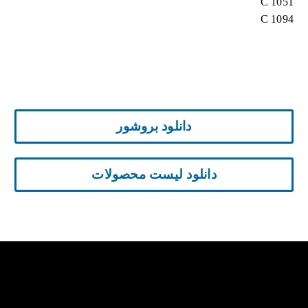
C 1051
C 1094
دانلود بروشور
دانلود لیست محصولات