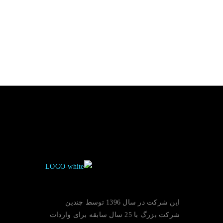
این شرکت در سال 1396 توسط چندین
شرکت بزرگ با 25 سال سابقه برای واردات