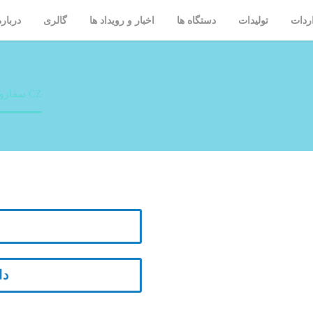
ردات
تولیدات
دستگاه ها
اخبار و رویداد ها
گالری
درباره
سفازولین CZ
دا