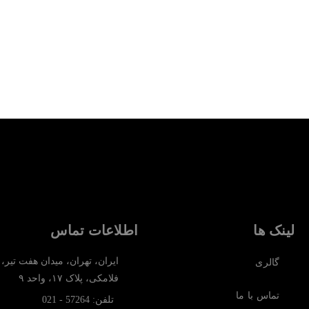
لینک ها
اطلاعات تماس
ایران، تهران، میدان هفت تیر،
گالری
فلامکی، پلاک ۱۷، واحد ۹
تماس با ما
تلفن: 57264 - 021