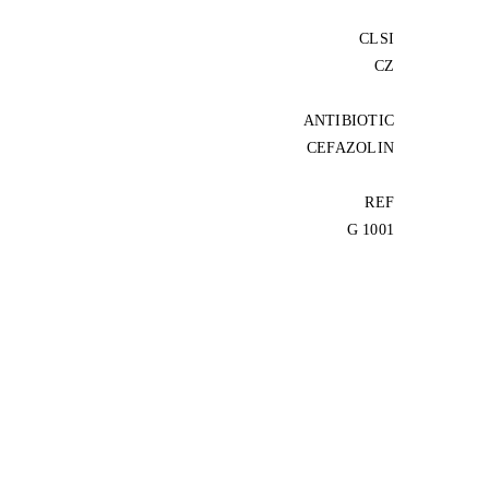
CLSI
CZ
ANTIBIOTIC
CEFAZOLIN
REF
G 1001