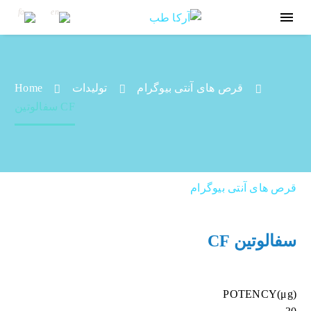
قرص های آنتی بیوگرام
تولیدات
Home
سفالوتین CF
سفالوتین CF
قرص های آنتی بیوگرام
سفالوتین CF
POTENCY(μg)