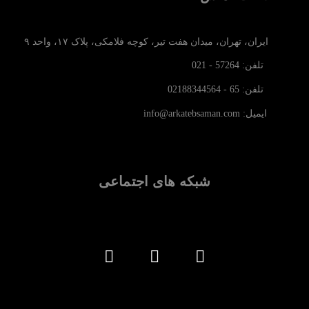
ایران، تهران، میدان هفت تیر، کوچه فلامکی، پلاک ۱۷، واحد ۹
تلفن: 57264 - 021
تلفن: 65 - 02188344564
ایمیل: info@arkatebsaman.com
شبکه های اجتماعی