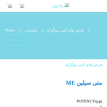
قرص های آنتی بیوگرام
تولیدات
Home
متی سیلین ME
متی سیلین ME
قرص های آنتی بیوگرام
متی سیلین ME
POTENCY(μg)