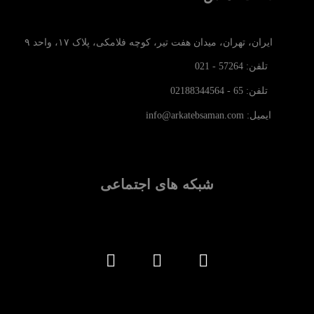
ایران، تهران، میدان هفت تیر، کوچه فلامکی، پلاک ۱۷، واحد ۹
تلفن: 57264 - 021
تلفن: 65 - 02188344564
ایمیل: info@arkatebsaman.com
شبکه های اجتماعی