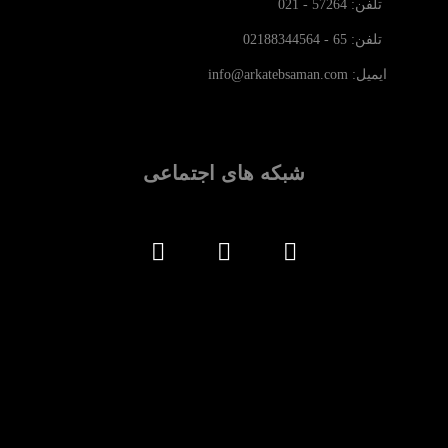
تلفن: 57264 - 021
تلفن: 65 - 02188344564
ایمیل: info@arkatebsaman.com
شبکه های اجتماعی