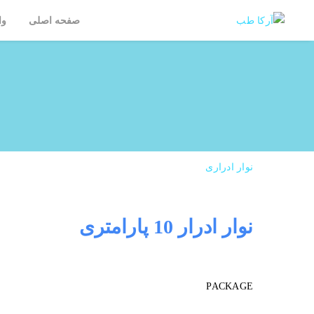
صفحه اصلی
وا
نوار ادراری
نوار ادرار 10 پارامتری
PACKAGE