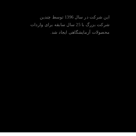
این شرکت در سال 1396 توسط چندین
شرکت بزرگ با 25 سال سابقه برای واردات
محصولات آزمایشگاهی ایجاد شد.