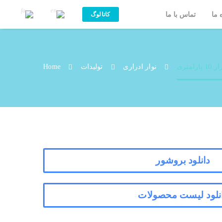
 ما
تماس با ما
کاتالوگ
ر 10 پارامتری
ارامتری
نوار ادراری
تولیدات
Home
دانلود بروشور
نلود لیست محصولات