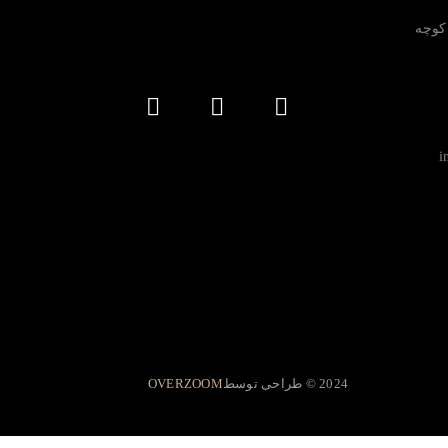
 کوچه
2024 © طراحی توسط
OVERZOOM