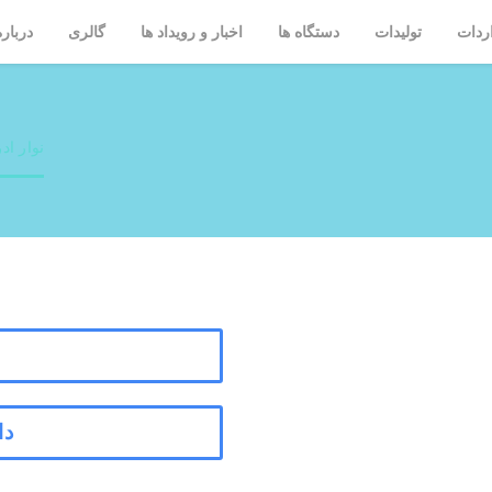
ردات
تولیدات
دستگاه ها
اخبار و رویداد ها
گالری
درباره
نوار ادرا
نوار ادرار 10 پ
دا