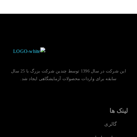
این شرکت در سال 1396 توسط چندین شرکت بزرگ با 25 سال
سابقه برای واردات محصولات آزمایشگاهی ایجاد شد.
لینک ها
گالری