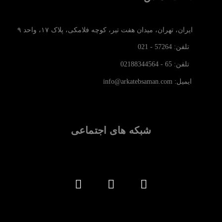
ایران، تهران، میدان هفت تیر، کوچه فلامکی، پلاک ۱۷، واحد ۹
تلفن: 57264 - 021
تلفن: 65 - 02188344564
ایمیل: info@arkatebsaman.com
شبکه های اجتماعی