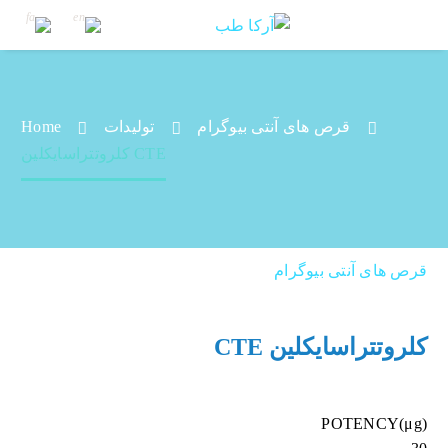
قرص های آنتی بیوگرام
تولیدات
Home
کلروتتراسایکلین CTE
کلروتتراسایکلین CTE
قرص های آنتی بیوگرام
کلروتتراسایکلین CTE
POTENCY(μg)