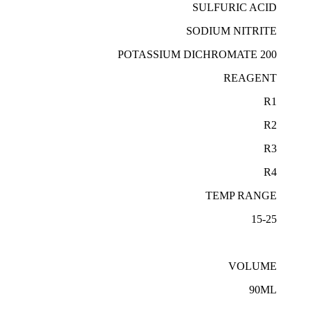
SULFURIC ACID
SODIUM NITRITE
POTASSIUM DICHROMATE 200
REAGENT
R1
R2
R3
R4
TEMP RANGE
15-25
VOLUME
90ML