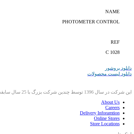
NAME
PHOTOMETER CONTROL
REF
C 1028
دانلود بروشور
دانلود لیست محصولات
این شرکت در سال 1396 توسط چندین شرکت بزرگ با 25 سال سابقه برای واردات محصولات آزمایشگاهی ایجاد شد.
About Us
Careers
Delivery Inforamtion
Online Stores
Store Locations