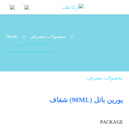
محصولات مصرفی
Home
یورین باتل (90ml) شفاف
یورین باتل (90ml) شفاف
محصولات مصرفی
یورین باتل (90ML) شفاف
PACKAGE