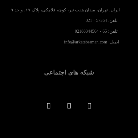
ایران، تهران، میدان هفت تیر، کوچه فلامکی، پلاک ۱۷، واحد ۹
تلفن: 57264 - 021
تلفن: 65 - 02188344564
ایمیل: info@arkatebsaman.com
شبکه های اجتماعی