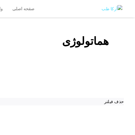
صفحه اصلی
وا
هماتولوژی
حذف فیلتر